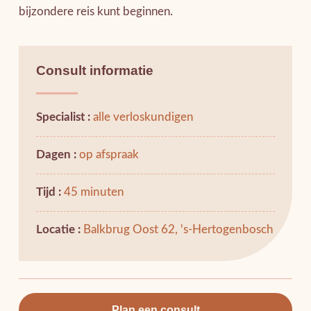
bijzondere reis kunt beginnen.
Consult informatie
Specialist :
alle verloskundigen
Dagen :
op afspraak
Tijd :
45 minuten
Locatie :
Balkbrug Oost 62, 's-Hertogenbosch
Plan een consult