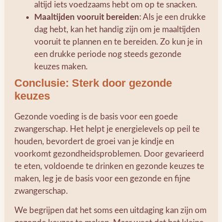
altijd iets voedzaams hebt om op te snacken.
Maaltijden vooruit bereiden
: Als je een drukke
dag hebt, kan het handig zijn om je maaltijden
vooruit te plannen en te bereiden. Zo kun je in
een drukke periode nog steeds gezonde
keuzes maken.
Conclusie: Sterk door gezonde
keuzes
Gezonde voeding is de basis voor een goede
zwangerschap. Het helpt je energielevels op peil te
houden, bevordert de groei van je kindje en
voorkomt gezondheidsproblemen. Door gevarieerd
te eten, voldoende te drinken en gezonde keuzes te
maken, leg je de basis voor een gezonde en fijne
zwangerschap.
We begrijpen dat het soms een uitdaging kan zijn om