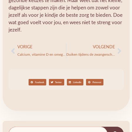
gezonde keuzes te maken. Maar weet dat het kleine,
dagelijkse stappen zijn die je helpen om zowel voor
jezelf als voor je kindje de beste zorg te bieden. Doe
wat goed voelt voor jou, en wees niet te streng voor
jezelf.
VORIGE
VOLGENDE
Calcium, vitamine D en omega-3
Duiken tijdens de zwangerschap
Facebook
Twitter
LinkedIn
Pinterest