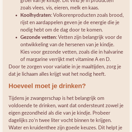
groei van je kindje. Dit vind je in producten
zoals vlees, vis, eieren, melk en kaas.
Koolhydraten
: Volkorenproducten zoals brood,
rijst en aardappelen geven je de energie die je
nodig hebt om de dag door te komen.
Gezonde vetten
: Vetten zijn belangrijk voor de
ontwikkeling van de hersenen van je kindje.
Kies voor gezonde vetten, zoals die in halvarine
of margarine verrijkt met vitamine A en D.
Door te zorgen voor variatie in je maaltijden, zorg je
dat je lichaam alles krijgt wat het nodig heeft.
Hoeveel moet je drinken?
Tijdens je zwangerschap is het belangrijk om
voldoende te drinken, want dat ondersteunt zowel je
eigen gezondheid als die van je kindje. Probeer
dagelijks zo’n twee liter vocht binnen te krijgen.
Water en kruidenthee zijn goede keuzes. Dit helpt je