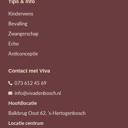
Tips & Info
Kinderwens
Bevalling
Zwangerschap
Echo
Anticonceptie
Contact met Viva
073 612 45 69
info@vivadenbosch.nl
Hoofdlocatie
Balkbrug Oost 62, 's-Hertogenbosch
Locatie centrum