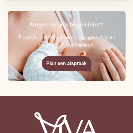
Mogen we jou begeleiden?
Bij ons is jouw kinderwens, zwangerschap en
bevalling in juiste handen.
Plan een afspraak